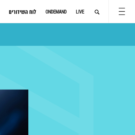
לוח השידורים
ONDEMAND
LIVE