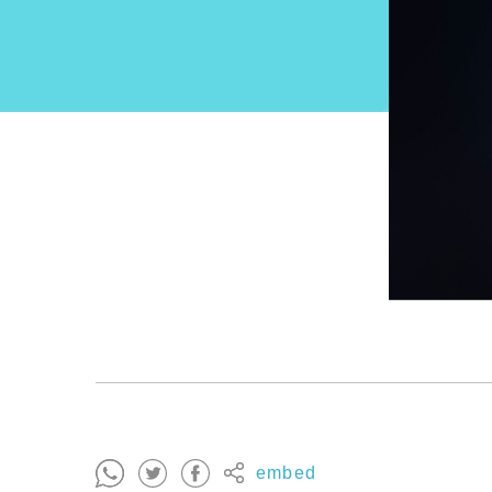
embed