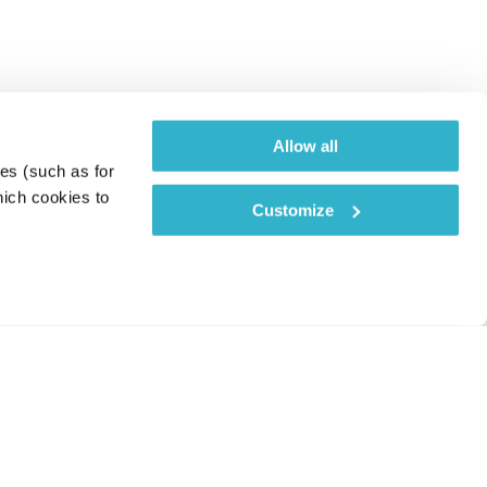
Allow all
es (such as for 
ich cookies to 
Customize