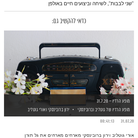
"שני לבבות", לשיחה וביצועים חיים באולפן
כדאי להקשיב גם:
מופע הרדיו – 31.7.20
מופע הרדיו של גוטליב וברובינסקי
ירון ברובינסקי
ואורי גוטליב
00:41:13
31.07.20
אורי גוטליב וירון ברובינסקי מארחים מארחים את גל תורן