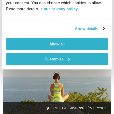
your consent. You can choose which cookies to allow. 
Read more details in 
our privacy policy
.
אמיר פרי בשעה של מוזיקה שתתן לכם קצת חמצן לנשמה
אודיו
Show details
Allow all
Customize
מדיטציית צלילים לפני השינה – שיר ערש טורקי