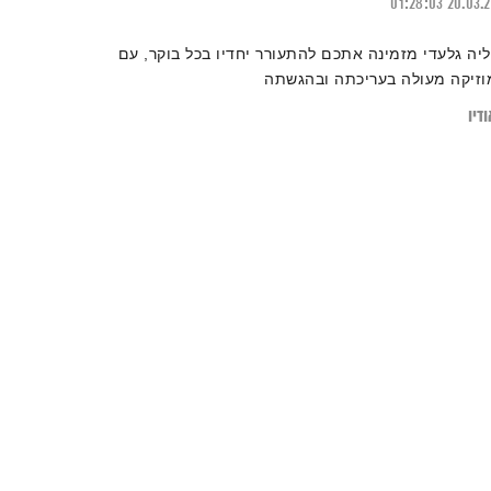
01:28:03
20.03.
ליה גלעדי מזמינה אתכם להתעורר יחדיו בכל בוקר, עם
וזיקה מעולה בעריכתה ובהגשתה
דיו