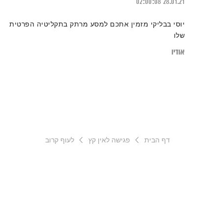
02:00:08
28.01.21
יוסי בבליקי מזמין אתכם למסע מרתק בתקליטיה הפרטית
שלו
אודיו
דף הבית
פגישה לאין קץ
לעוף קרוב