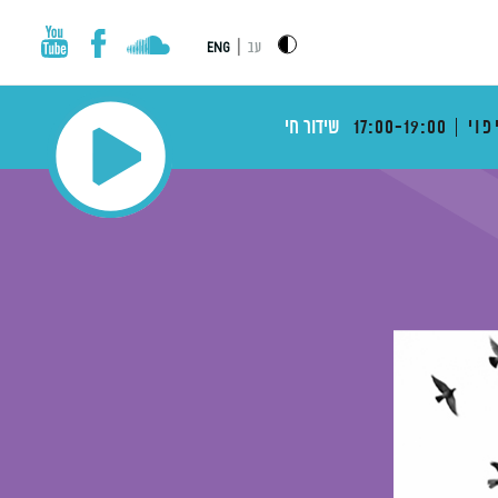
|
עב
ENG
פוי
17:00-19:00
שידור חי