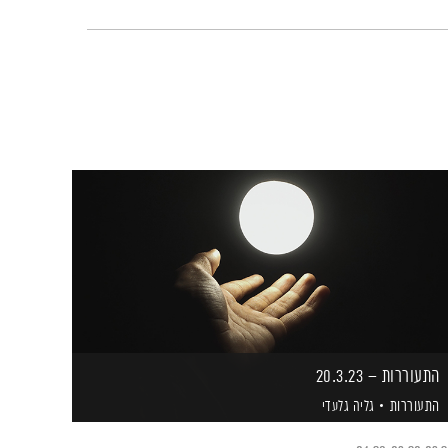
התעוררות – 20.3.23
התעוררות
גליה גלעדי