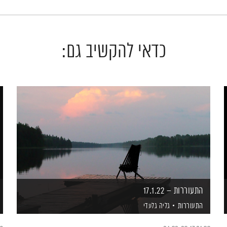
כדאי להקשיב גם:
התעוררות – 17.1.22
התעוררות
גליה גלעדי