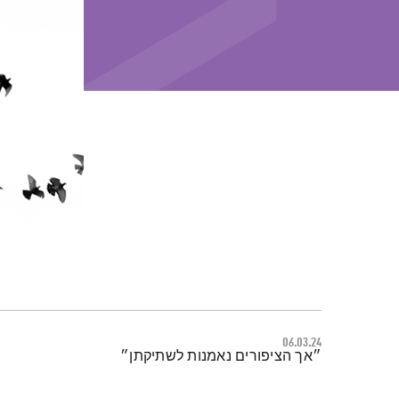
06.03.24
תמצית הפודקאסט
״אך הציפורים נאמנות לשתיקתן״