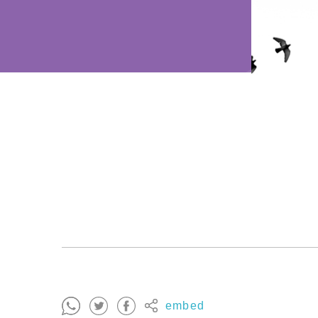
embed