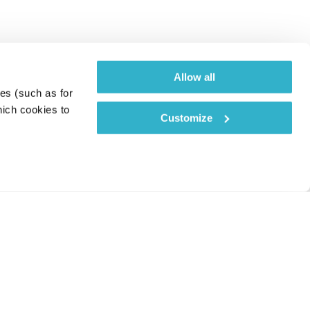
Allow all
es (such as for 
ich cookies to 
Customize