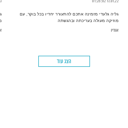
23
01:28:02
17.01.22
גליה גלעדי מזמינה אתכם להתעורר יחדיו בכל בוקר, עם
ג
מוזיקה מעולה בעריכתה ובהגשתה
מ
אודיו
או
הצג עוד