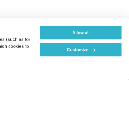
Allow all
es (such as for 
ich cookies to 
Customize