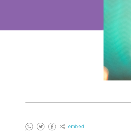
embed