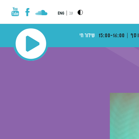
|
עב
ENG
וסף
15:00-16:00
שידור חי