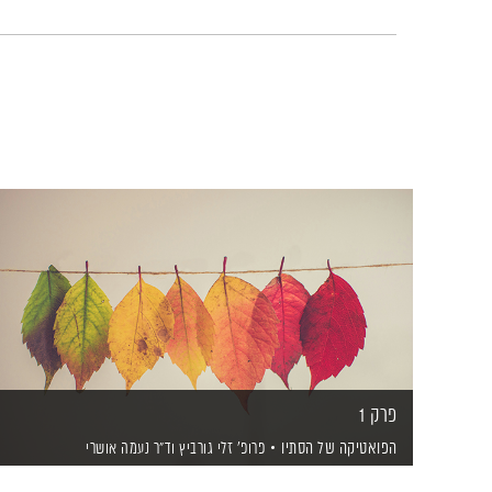
פרק 1
הפואטיקה של הסתיו
פרופ' זלי גורביץ
וד"ר נעמה אושרי