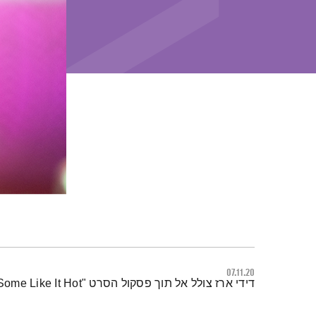
07.11.20
תמצית הפודקאסט
דידי ארז צולל אל תוך פסקול הסרט "Some Like It Hot"