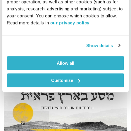
proper operation, as well as other cookies (such as for 
פה זה טוב
לירון תאני
analysis, research, advertising and marketing) subject to 
your consent. You can choose which cookies to allow. 
01:29:35
14.09.25
Read more details in 
our privacy policy
.
היום יום הולדת לנאס, ברור שנציין. חוץ מזה, מוזיקה נטולת גלוטן
ליום ראשון
Show details
אודיו
Allow all
Customize