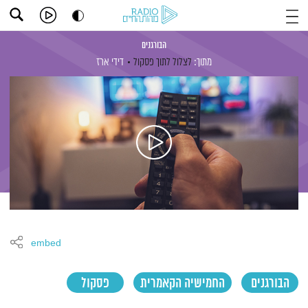
הבורגנים
מתוך:
לצלול לתוך פסקול
דידי ארז
embed
הבורגנים
החמישיה הקאמרית
פסקול