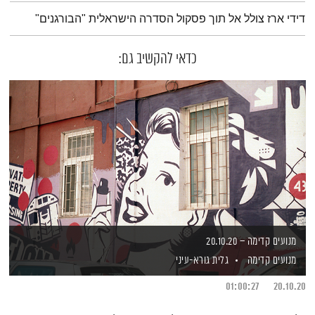
תמצית הפודקאסט
דידי ארז צולל אל תוך פסקול הסדרה הישראלית "הבורגנים"
כדאי להקשיב גם:
מנועים קדימה – 20.10.20
מנועים קדימה
גלית גורא-עיני
01:00:27
20.10.20