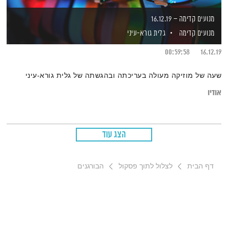
מנועים קדימה – 16.12.19
מנועים קדימה
גלית גורא-עיני
00:59:58
16.12.19
שעה של מוזיקה מעולה בעריכתה ובהגשתה של גלית גורא-עיני
אודיו
הצג עוד
דף הבית
לצלול לתוך פסקול
הבורגנים