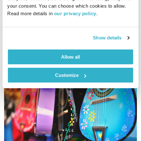
your consent. You can choose which cookies to allow. 
01:27:23
13.03.23
Read more details in 
our privacy policy
.
גליה גלעדי מזמינה אתכם להתעורר יחדיו בכל בוקר, עם מוזיקה
מעולה בעריכתה ובהגשתה
Show details
אודיו
Allow all
Customize