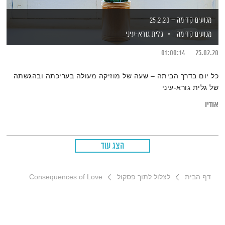
מנועים קדימה – 25.2.20
מנועים קדימה
גלית גורא-עיני
01:00:14
25.02.20
כל יום בדרך הביתה – שעה של מוזיקה מעולה בעריכתה ובהגשתה
של גלית גורא-עיני
אודיו
הצג עוד
דף הבית
לצלול לתוך פסקול
Consequences of Love