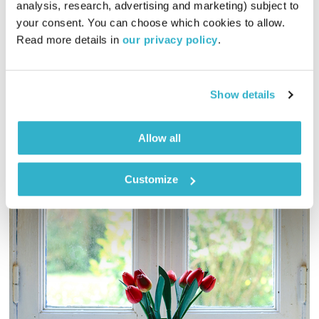
analysis, research, advertising and marketing) subject to 
המחסן של יוסי בבליקי
רובן להב
ויוסי בבליקי
your consent. You can choose which cookies to allow. 
Read more details in 
our privacy policy
.
02:00:06
25.03.21
יוסי בבליקי מזמין אתכם למסע אינטימי בתקליטיה הפרטית שלו
Show details
אודיו
Allow all
Customize