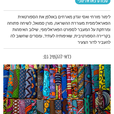
ספורט פאראלימפי
תמצית הפודקאסט
לימור מזרחי ואסי זגדון מארחים באולפן את הספורטאית
הפאראלימפית מעוררת ההשראה, מורן סמואל, לשיחה פתוחה
ומרתקת על המעבר לספורט הפאראלימפי, שילוב האימהות
בקריירה הספורטיבית, שאיפותיה לעתיד, ומסרים שחשוב לה
להעביר לדור הצעיר
כדאי להקשיב גם: