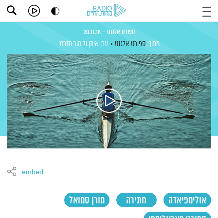
ספורט אלגנט – 20.11.18
מתוך:
ספורט אלגנט
ערן איתן
ולימור מזרחי
embed
אולימפיאדה
חתירה
מורן סמואל