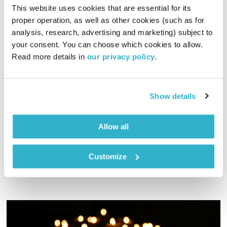
This website uses cookies that are essential for its 
proper operation, as well as other cookies (such as for 
analysis, research, advertising and marketing) subject to 
your consent. You can choose which cookies to allow. 
התעוררות – 24.5.21
Read more details in 
our privacy policy
.
התעוררות
גליה גלעדי
01:26:12
24.05.21
Show details
גליה גלעדי מזמינה אתכם להתעורר יחדיו בכל בוקר, עם מוזיקה
מעולה בעריכתה ובהגשתה
Allow all
אודיו
Customize