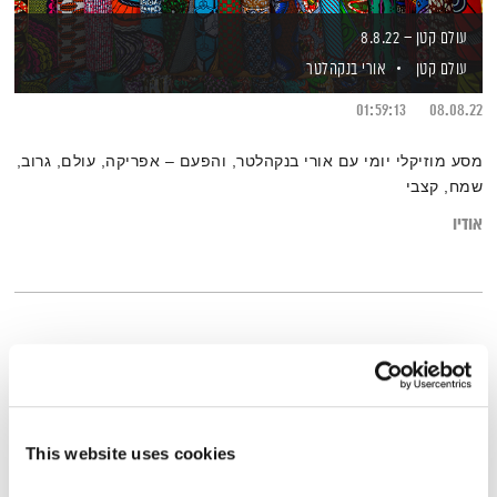
עולם קטן – 8.8.22
עולם קטן
אורי בנקהלטר
01:59:13
08.08.22
מסע מוזיקלי יומי עם אורי בנקהלטר, והפעם – אפריקה, עולם, גרוב,
שמח, קצבי
אודיו
This website uses cookies