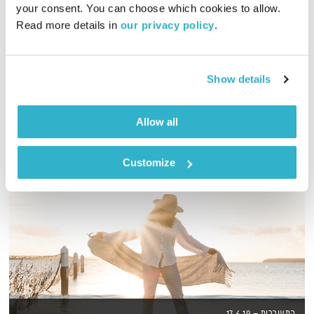
your consent. You can choose which cookies to allow. 
Read more details in 
our privacy policy
.
גליה גלעדי מזמינה אתכם להתעורר יחדיו בכל בוקר, עם מוזיקה
מעולה בעריכתה ובהגשתה
אודיו
Show details
Allow all
Customize