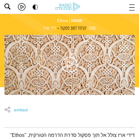
מוסכמות | Ethos
מתוך:
לצלול לתוך פסקול
דידי ארז
embed
תמצית הפודקאסט
דידי ארז צולל אל תוך פסקול סדרת הדרמה הטורקית, "Ethos"