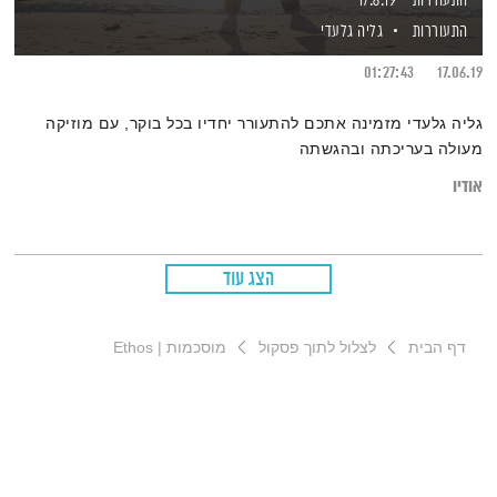
התעוררות – 17.6.19
התעוררות
גליה גלעדי
01:27:43
17.06.19
גליה גלעדי מזמינה אתכם להתעורר יחדיו בכל בוקר, עם מוזיקה
מעולה בעריכתה ובהגשתה
אודיו
הצג עוד
דף הבית
לצלול לתוך פסקול
מוסכמות | Ethos