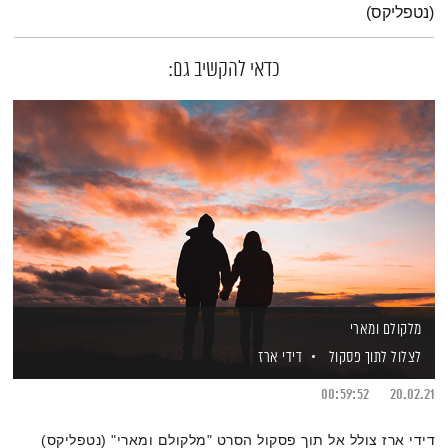
(נטפליקס)
כדאי להקשיב גם:
מלקולם ומארי
לצלול לתוך פסקול
דידי ארז
00:59:52
20.02.21
דידי ארז צולל אל תוך פסקול הסרט "מלקולם ומארי" (נטפליקס)