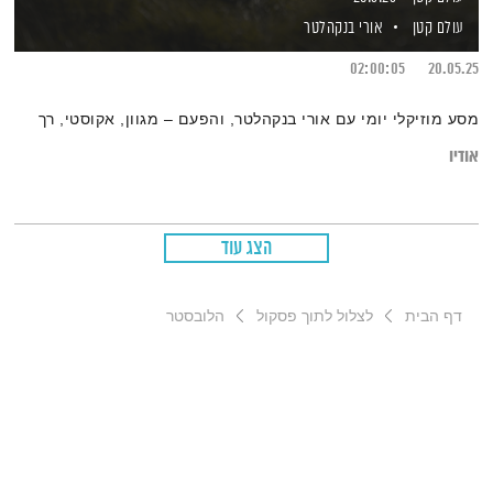
עולם קטן
אורי בנקהלטר
02:00:05
20.05.25
מסע מוזיקלי יומי עם אורי בנקהלטר, והפעם – מגוון, אקוסטי, רך
אודיו
הצג עוד
דף הבית
לצלול לתוך פסקול
הלובסטר