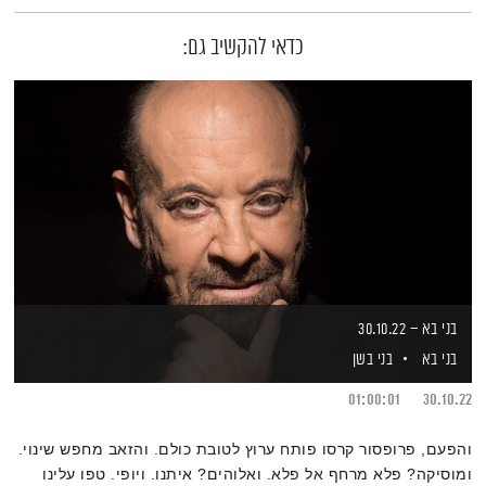
כדאי להקשיב גם:
בני בא – 30.10.22
בני בא
בני בשן
01:00:01
30.10.22
‎והפעם, פרופסור קרסו פותח ערוץ לטובת כולם. והזאב מחפש שינוי.
ומוסיקה? פלא מרחף אל פלא. ואלוהים? איתנו. ויופי. טפו עלינו