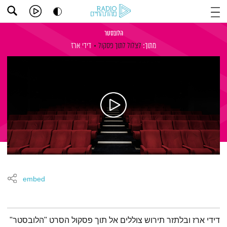
הלובסטר
מתוך:
לצלול לתוך פסקול
דידי ארז
embed
תמצית הפודקאסט
דידי ארז ובלתזר תירוש צוללים אל תוך פסקול הסרט "הלובסטר"