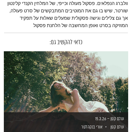
וולברג הנפלאים. פסקול מעולה וכייפי, של המלחין הקנדי קלינטון
שורטר, שיש בו גם את המוטיבים המתבקשים של סרט פעולה,
אך גם צלילים וגישה פסקולית שמעלים שאלות על תפקיד
המוזיקה בסרט ואופן המחשבה של הלחנת פסקול
כדאי להקשיב גם:
עולם קטן – 15.3.26
עולם קטן
אורי בנקהלטר