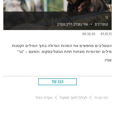
בר
הגוטליבים
אורי גוטליב
ויריב גוטליב
00:58:03
09.07.15
הגוטליבים מחפשים את המהות הגדולה בתוך המילים הקטנות.
מילים יומיומיות מונחות תחת הגוטליבסקופ, והפעם – "בר"
אודיו
הצג עוד
דף הבית
לצלול לתוך פסקול
אקדח כפול