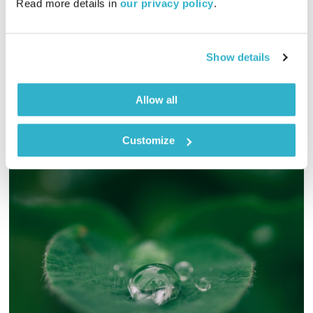
Read more details in 
our privacy policy
.
01:00:05
01.02.22
כל יום בדרך הביתה – שעה של מוזיקה מעולה בעריכתה ובהגשתה
Show details
של גלית גורא-עיני
אודיו
Allow all
Customize