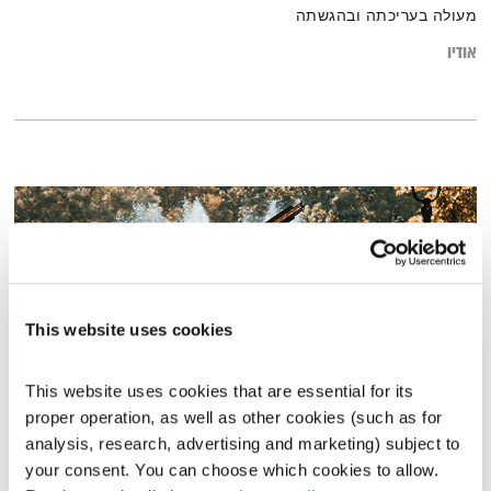
מעולה בעריכתה ובהגשתה
אודיו
This website uses cookies
This website uses cookies that are essential for its 
proper operation, as well as other cookies (such as for 
מנועים קדימה – 1.2.22
analysis, research, advertising and marketing) subject to 
מנועים קדימה
גלית גורא-עיני
your consent. You can choose which cookies to allow. 