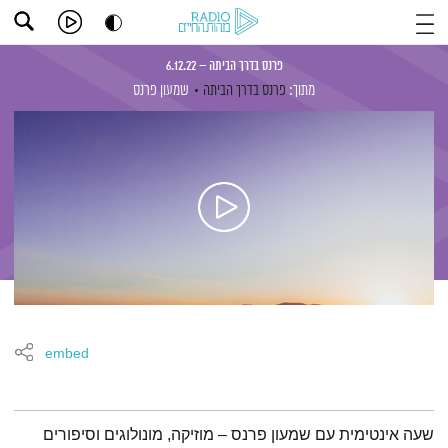
פרנס בדרך הביתה – 6.12.22
מתוך:
פרנס בדרך הביתה
שמעון פרנס
embed
תמצית הפודקאסט
שעה אינטימית עם שמעון פרנס – מוזיקה, מונולוגים וסיפורים