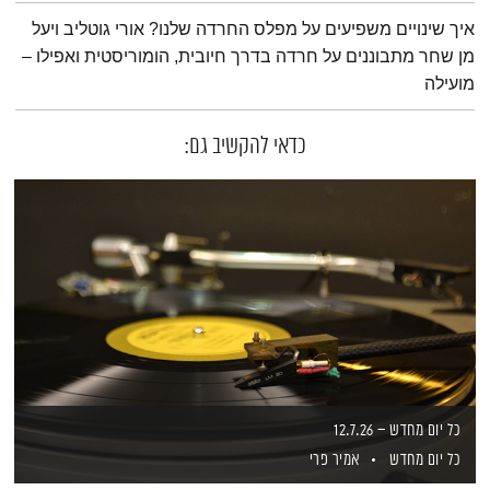
תמצית הפודקאסט
איך שינויים משפיעים על מפלס החרדה שלנו? אורי גוטליב ויעל
מן שחר מתבוננים על חרדה בדרך חיובית, הומוריסטית ואפילו –
מועילה
כדאי להקשיב גם:
כל יום מחדש – 12.7.26
כל יום מחדש
אמיר פרי