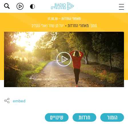
מאחורי החרדות – 17.10.18
מתוך:
מאחורי החרדות
יעל מן שחר
ואורי גוטליב
embed
הומור
חרדות
שינויים