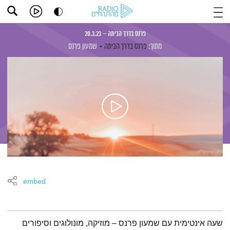
פרנס בדרך הביתה – 20.3.23
מתוך:
פרנס בדרך הביתה
שמעון פרנס
embed
תמצית הפודקאסט
שעה אינטימית עם שמעון פרנס – מוזיקה, מונולוגים וסיפורים