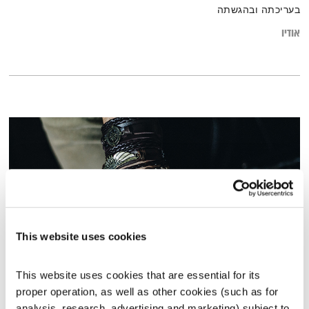
בעריכתה ובהגשתה
אודיו
This website uses cookies
This website uses cookies that are essential for its 
עולם קטן – 19.5.20 – עומר גונן האלה
proper operation, as well as other cookies (such as for 
עולם קטן
אורי בנקהלטר
analysis, research, advertising and marketing) subject to 