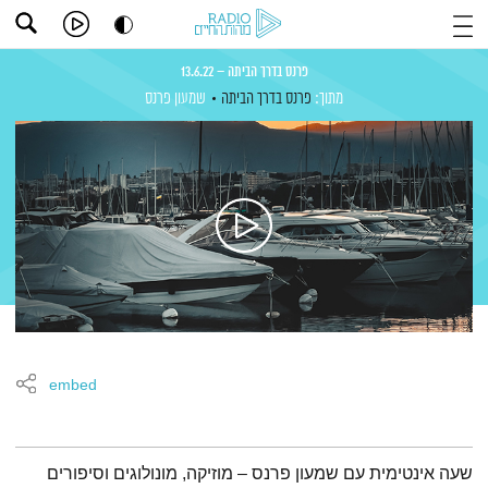
פרנס בדרך הביתה – 13.6.22
מתוך:
פרנס בדרך הביתה
שמעון פרנס
embed
תמצית הפודקאסט
שעה אינטימית עם שמעון פרנס – מוזיקה, מונולוגים וסיפורים