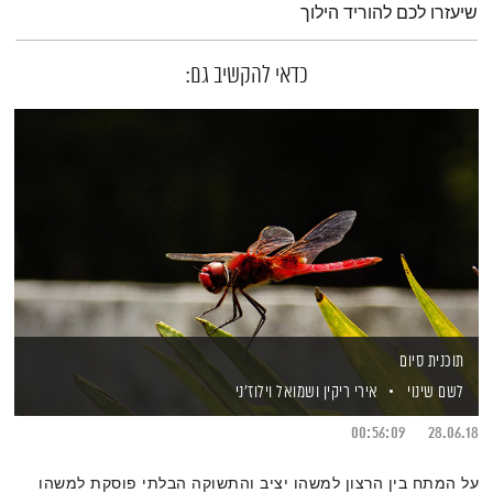
שיעזרו לכם להוריד הילוך
כדאי להקשיב גם:
תוכנית סיום
לשם שינוי
אירי ריקין
ושמואל וילוז'ני
00:56:09
28.06.18
על המתח בין הרצון למשהו יציב והתשוקה הבלתי פוסקת למשהו