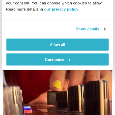
כל יום מחדש
אמיר פרי
your consent. You can choose which cookies to allow. 
Read more details in 
our privacy policy
.
0_exw9wpi6
14.05.19
שעה של מוזיקה מעולה להתעורר איתה, בעריכת ובהגשת אמיר פרי
Show details
אודיו
Allow all
Customize