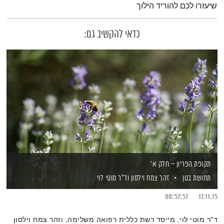
שיעזרו לכם להוריד הילוך
כדאי להקשיב גם:
תקופת הפריון – חלק א'
תחושת בטן
זהר צמח וילסון
וד"ר מוטי לוי
00:57:57
17.11.15
ד"ר מוטי לוי, מייסד רשת כללית רפואה משלימה, וזהר צמח וילסון