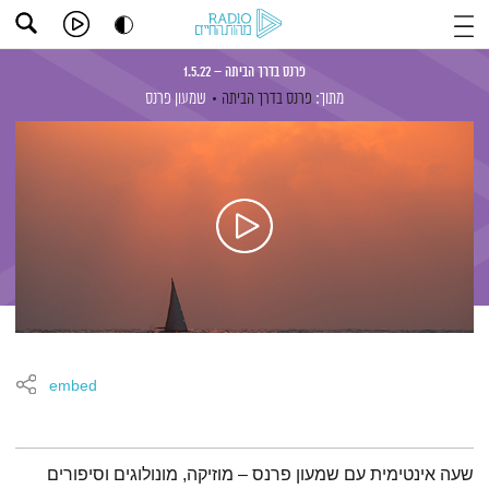
פרנס בדרך הביתה – 1.5.22
מתוך:
פרנס בדרך הביתה
שמעון פרנס
embed
תמצית הפודקאסט
שעה אינטימית עם שמעון פרנס – מוזיקה, מונולוגים וסיפורים