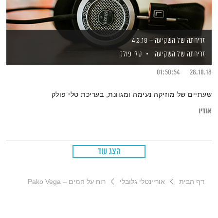
זריחתה של השקיעה – 4.3.18
זריחתה של השקיעה
טלי פולק
01:50:54
28.10.18
שעתיים של מוזיקה נעימה ומגוונת, בעריכת טלי פולק
אודיו
הצג עוד
דף הבית
אוריינטלי גלובלי
רוח על המים – Pako Vega