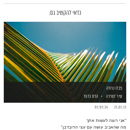
כדאי להקשיב גם:
פבלו נרודה
שיר לשירה
הדס גלעד
01:01:34
21.01.13
"אני רוצה לעשות אתך
מה שהאביב עושה עם עצי הדובדבן"