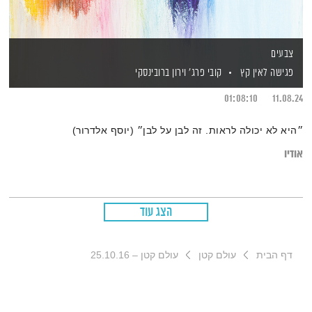
צבעים
פגישה לאין קץ
קובי פרג'
וירון ברובינסקי
01:08:10
11.08.24
״היא לא יכולה לראות. זה לבן על לבן״ (יוסף אלדרור)
אודיו
הצג עוד
דף הבית
עולם קטן
עולם קטן – 25.10.16