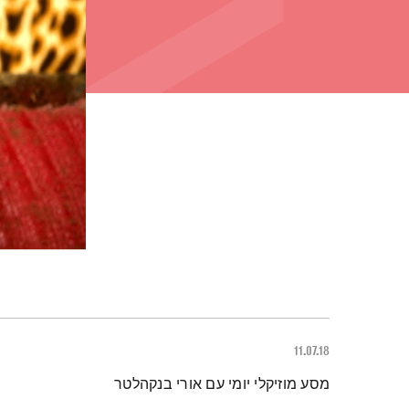
11.07.18
תמצית הפודקאסט
מסע מוזיקלי יומי עם אורי בנקהלטר