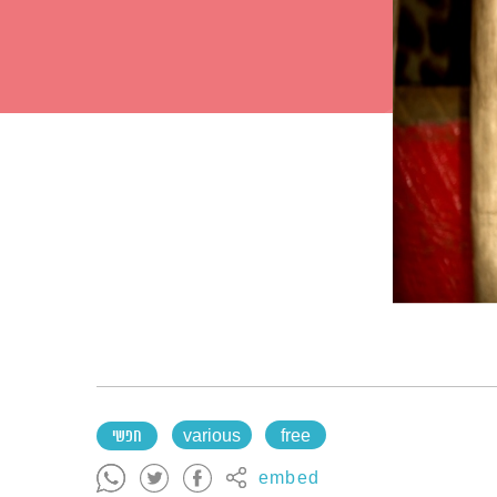
free
various
חפשי
embed