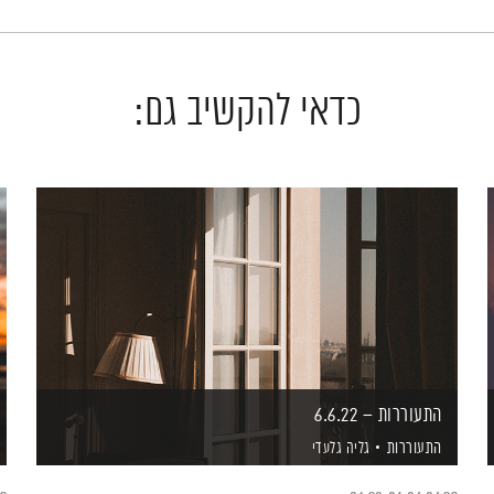
כדאי להקשיב גם:
התעוררות – 6.6.22
התעוררות
גליה גלעדי