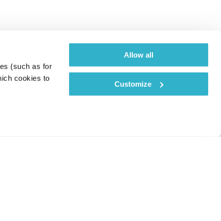
Allow all
es (such as for 
ich cookies to 
Customize