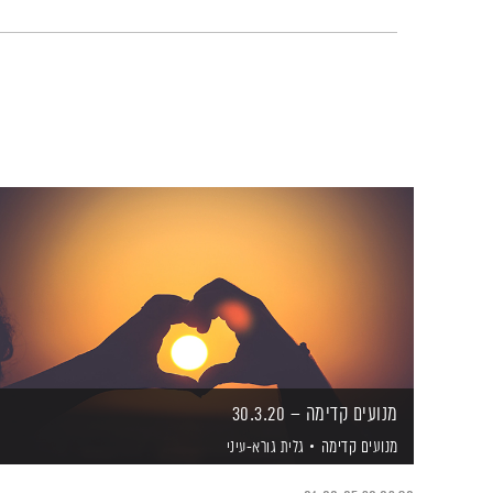
מנועים קדימה – 30.3.20
מנועים קדימה
גלית גורא-עיני