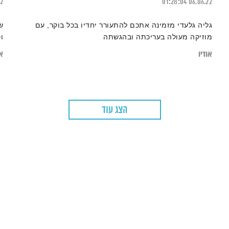
22
01:28:04
06.06.22
גליה גלעדי מזמינה אתכם להתעורר יחדיו בכל בוקר, עם
ש
מוזיקה מעולה בעריכתה ובהגשתה
ו
אודיו
או
הצג עוד