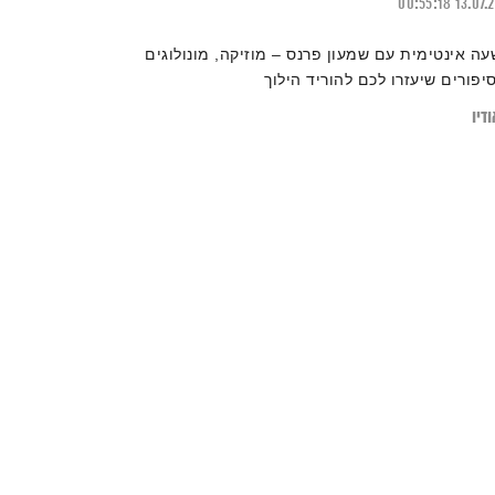
00:55:18
13.07.
עה אינטימית עם שמעון פרנס – מוזיקה, מונולוגים
סיפורים שיעזרו לכם להוריד הילוך
דיו