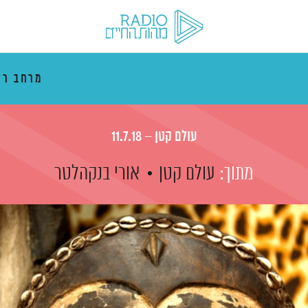
מרחב רי
עולם קטן – 11.7.18
מתוך:
עולם קטן
אורי בנקהלטר