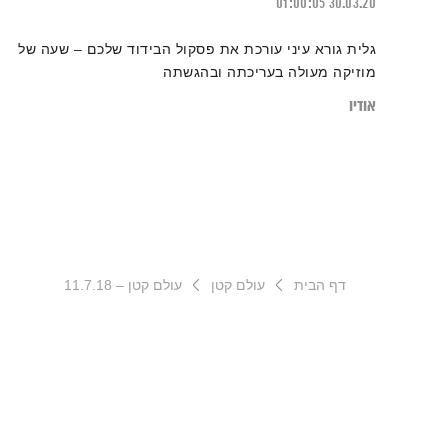
01:00:05
30.03.20
גלית גורא עיני עורכת את פסקול הבידוד שלכם – שעה של
מוזיקה מעולה בעריכתה ובהגשתה
אודיו
דף הבית
עולם קטן
עולם קטן – 11.7.18