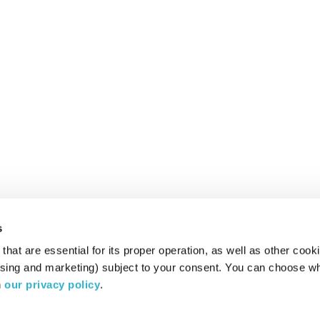
s
hat are essential for its proper operation, as well as other cooki
ising and marketing) subject to your consent. You can choose wh
 
our privacy policy
.