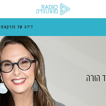
לילה של פודקאסט
ד הורה