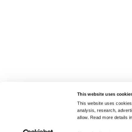
This website uses cookie
This website uses cookies t
analysis, research, advert
allow. Read more details in