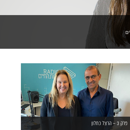
ים
פרק 3 – הרצל כחלון