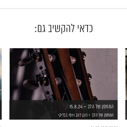
כדאי להקשיב גם:
המחסן של הלב – 15.8.24
המחסן של הלב
רובן להב
ויוסי בבליקי