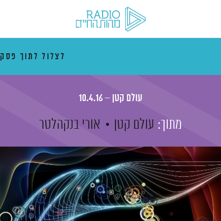
לצלול לתוך פסק
עולם קטן – 10.4.16
מתוך:
עולם קטן
אורי בנקהלטר