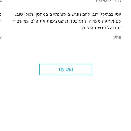
24
01:58:47
15.08.24
יוסי בבליקי ורובן להב נפגשים לשעתיים במחסן שכולו טוב,
מ
עם מוזיקה מעולה, התחבטויות שמציפות את הלב ומחשבות
תפ
כנות על פרשת השבוע
אודיו
או
הצג עוד