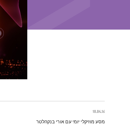
10.04.16
תמצית הפודקאסט
מסע מוזיקלי יומי עם אורי בנקהלטר