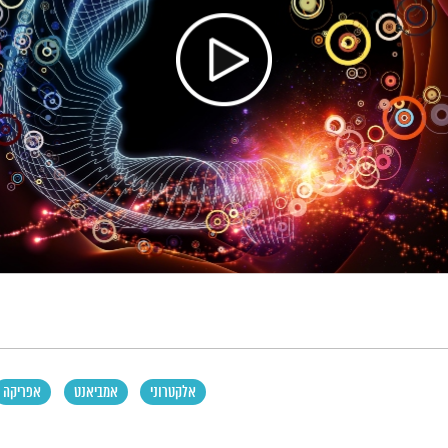
אלקטרוני
אמביאנט
אפריקה