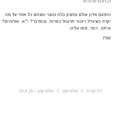
01:57:49
02.05.21
והפעם אדון עולם מחבק בלוז כנעני ומנחם כל אחד על מה
יקרה כשיגדל ויזכור תרנגול כפרות. ובמדבר? י״א. ואלוהים?
איתנו. ויופי. טפו עלינו.
אודיו
דף הבית
עולם קטן
עולם קטן – 10.4.16