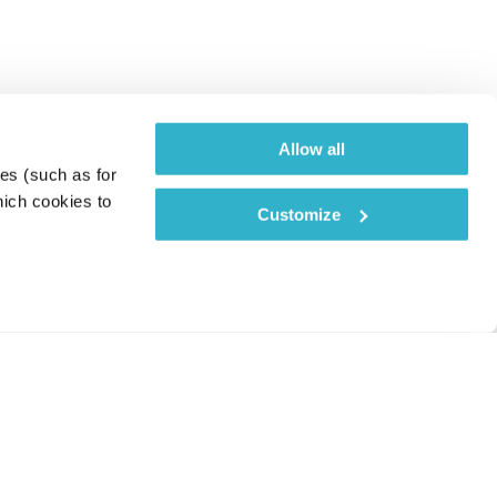
Allow all
es (such as for 
ich cookies to 
Customize