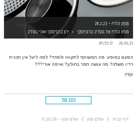
מופע הרדיו – 28.2.23
מופע הרדיו של גוטליב וברובינסקי
ירון ברובינסקי
ואורי גוטליב
01:55:17
28.02.23
הפעם במופע: מה המשותף לתקווה ולפחד? למה ליעל אין תכנית
רדיו משלה? מה עושה תמר בחולון? ואיפה אורי???
אודיו
הצג עוד
דף הבית
עולם קטן
עולם קטן – 5.10.16