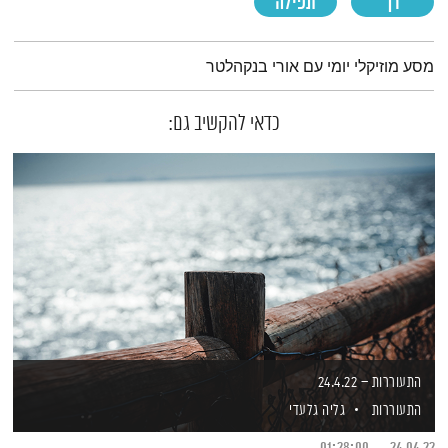
רך
תפילה
תמצית הפודקאסט
מסע מוזיקלי יומי עם אורי בנקהלטר
כדאי להקשיב גם:
התעוררות – 24.4.22
התעוררות
גליה גלעדי
01:28:00
24.04.22