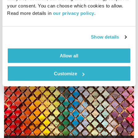
your consent. You can choose which cookies to allow. 
01:29:00
13.01.20
Read more details in 
our privacy policy
.
גליה גלעדי מזמינה אתכם להתעורר יחדיו בכל בוקר
אודיו
Show details
Allow all
Customize