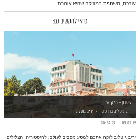
עורכת, משתפת במוזיקה שהיא אוהבת
כדאי להקשיב גם:
ליסבון – חלק א'
יריב גוטליב בדרכים
יריב גוטליב
00:54:27
05.02.19
יריב גוטליב לוקח אתכם למסע מסביב לעולם; להיסטוריה, הצלילים