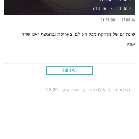
סימני דרך
יאנו שדה
01:57:00
27.08.14
שעתיים של מוזיקה מכל העולם, בעריכת ובהגשת יאנו שדה
אודיו
הצג עוד
דף הבית
עולם קטן
עולם קטן – 9.8.20