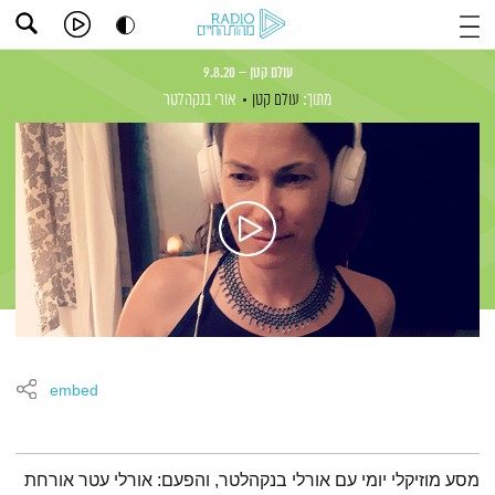
עולם קטן – 9.8.20
מתוך:
עולם קטן
אורי בנקהלטר
embed
תמצית הפודקאסט
מסע מוזיקלי יומי עם אורלי בנקהלטר, והפעם: אורלי עטר אורחת