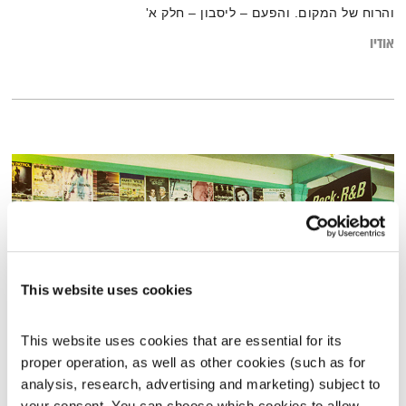
והרוח של המקום. והפעם – ליסבון – חלק א'
אודיו
This website uses cookies
This website uses cookies that are essential for its 
proper operation, as well as other cookies (such as for 
פה זה טוב – 28.10.24
analysis, research, advertising and marketing) subject to 
פה זה טוב
לירון תאני
your consent. You can choose which cookies to allow. 