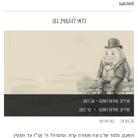
sacred
כדאי להקשיב גם:
שירים, שורות ושקט – 30.1.26
שירים, שורות ושקט
בני בשן
01:01:02
29.01.26
הפעם, נלמד על ביצה ממורה קרח. ונחמיה? ח׳ (ט״ז עד הסוף).