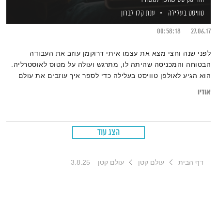
טוויסט בעלילה
ענת קלו לברון
00:58:18
27.06.17
לפני שנה וחצי מצא את עצמו איתי דרוקמן עוזב את העבודה
הבטוחה והמכניסה שהיתה לו, מתרגש ועולה על מטוס לאוסטרליה.
הוא הגיע לאולפן טוויסט בעלילה כדי לספר איך עוזבים את עולם
ההייטק אחרי עשרים שנה והופכים למשורר, צלם ומרבה טוב בעולם.
אודיו
הצג עוד
דף הבית
עולם קטן
עולם קטן – 3.8.25