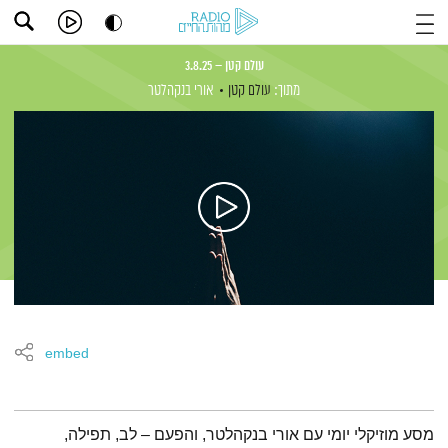
עולם קטן – 3.8.25
מתוך:
עולם קטן
אורי בנקהלטר
embed
תמצית הפודקאסט
מסע מוזיקלי יומי עם אורי בנקהלטר, והפעם – לב, תפילה,