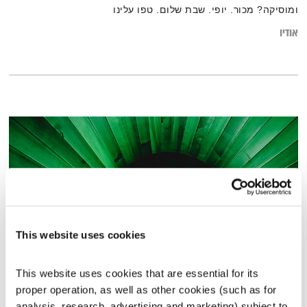
ומוסיקה? מכור. יופי. שבת שלום. טפו עלינו
אודיו
This website uses cookies
This website uses cookies that are essential for its 
הגרוב השישי – 4.12.21
proper operation, as well as other cookies (such as for 
הגרוב השישי
רמונה נקדימון
analysis, research, advertising and marketing) subject to 