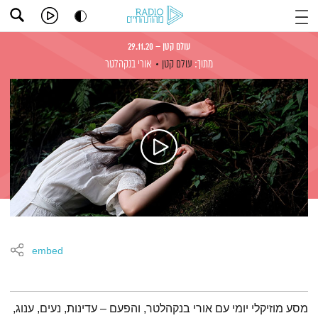
עולם קטן – 29.11.20
מתוך:
עולם קטן
אורי בנקהלטר
embed
תמצית הפודקאסט
מסע מוזיקלי יומי עם אורי בנקהלטר, והפעם – עדינות, נעים, ענוג,