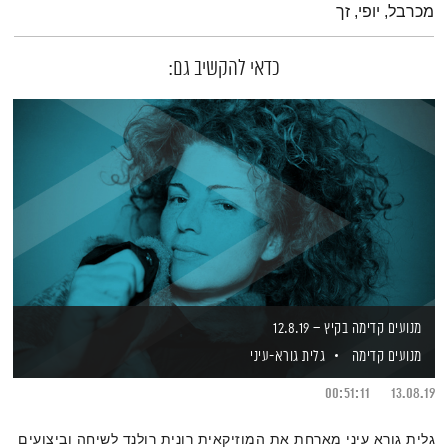
מכרבל, יופי, זך
כדאי להקשיב גם:
מנועים קדימה בקיץ – 12.8.19
מנועים קדימה
גלית גורא-עיני
00:51:11
13.08.19
גלית גורא עיני מארחת את המוזיקאית רונית רולנד לשיחה וביצועים