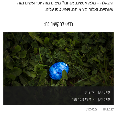
השאלה – מלא אנשים. אנחנו? מיצינו מזה יופי ועשינו מזה
שעתיים. ואלוהים? איתנו. ויופי. טפו עלינו.
כדאי להקשיב גם:
עולם קטן – 10.12.19
עולם קטן
אורי בנקהלטר
01:57:27
10.12.19