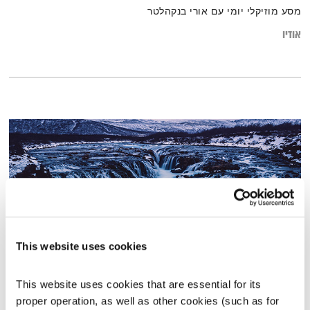
מסע מוזיקלי יומי עם אורי בנקהלטר
אודיו
This website uses cookies
פרשת "לך לך"
This website uses cookies that are essential for its 
לשם שינוי
אירי ריקין
ושמואל וילוז'ני
proper operation, as well as other cookies (such as for 