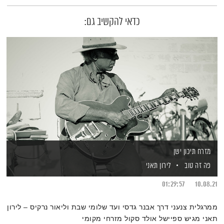
כדאי להקשיב גם:
מזרח תיכון ישן
פה זה טוב
לירון תאני
01:29:57
10.08.21
ממרגלית צנעני דרך אבנר גדסי ועד שלומי שבת וליאור נרקיס – לירון
תאני מגיש ספיישל אולד סקול מזרחי מקומי