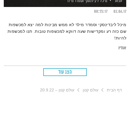
עפות
מיכל ליבידנסקי
וסמדר מילר
00:55:17
02.06.17
מיכל ליבדינסקי וסמדר מילר לא ממש מבינות למה יצא למכשפות
שם כזה רע ומקדישות שעה דווקא למכשפות טובות. תנו למכשפות
להיות!
אודיו
הצג עוד
דף הבית
עולם קטן
עולם קטן – 20.9.22