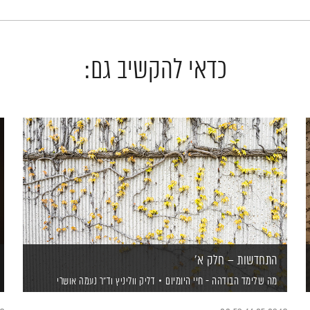
כדאי להקשיב גם:
התחדשות – חלק א'
מה שלימד הבודהה - חיי היומיום
דליק ווליניץ
וד"ר נעמה אושרי