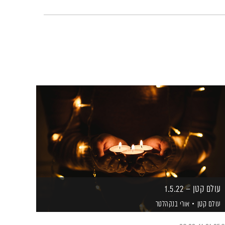
עולם קטן – 1.5.22
עולם קטן
אורי בנקהלטר