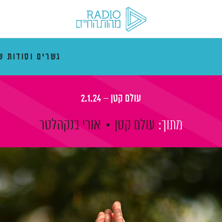
גשרים וסודות ש
עולם קטן – 2.1.24
מתוך:
עולם קטן
אורי בנקהלטר