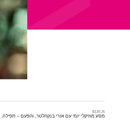
02.01.24
תמצית הפודקאסט
מסע מוזיקלי יומי עם אורי בנקהלטר, והפעם – תפילה, ח