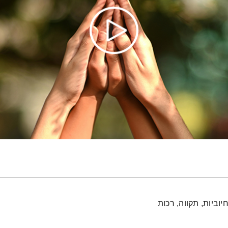
יוביות, תקווה, רכות