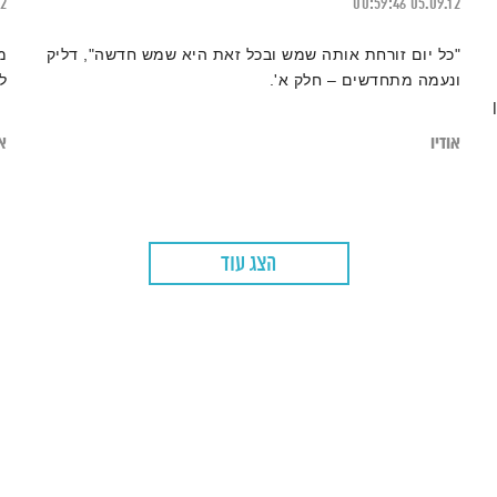
22
00:59:46
05.09.12
"כל יום זורחת אותה שמש ובכל זאת היא שמש חדשה", דליק
מ
ונעמה מתחדשים – חלק א'.
ל
אודיו
או
הצג עוד