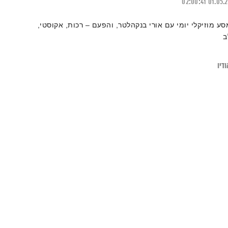
02:00:41
01.05.
סע מוזיקלי יומי עם אורי בנקהלטר, והפעם – רכות, אקוסטי,
ב
דיו