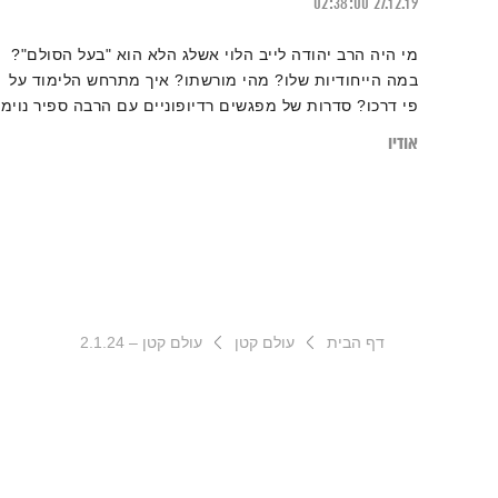
02:38:00
27.12.19
מי היה הרב יהודה לייב הלוי אשלג הלא הוא "בעל הסולם"?
במה הייחודיות שלו? מהי מורשתו? איך מתרחש הלימוד על
פי דרכו? סדרות של מפגשים רדיופוניים עם הרבה ספיר נוימן
אייל
אודיו
דף הבית
עולם קטן
עולם קטן – 2.1.24