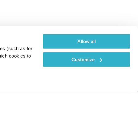
Allow all
es (such as for 
ich cookies to 
Customize