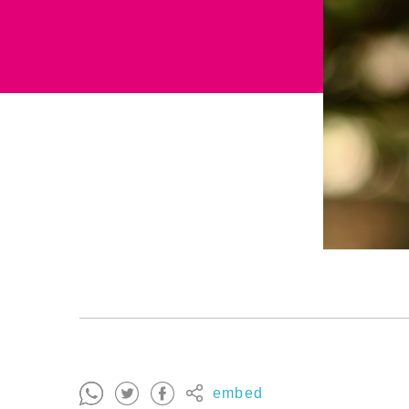
embed