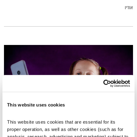
אודיו
This website uses cookies
סלפי או סלפיש?
This website uses cookies that are essential for its 
הקול יחסים
דליה אילת,
גליה אלכסנדר
ודנה דבורין
proper operation, as well as other cookies (such as for 
00:27:37
20.06.21
analysis, research, advertising and marketing) subject to 