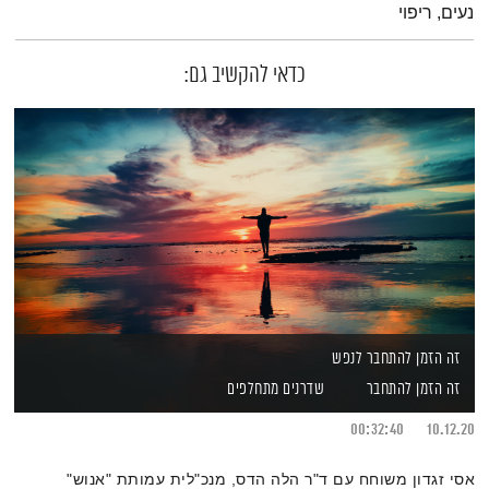
נעים, ריפוי
כדאי להקשיב גם:
זה הזמן להתחבר לנפש
זה הזמן להתחבר
שדרנים מתחלפים
00:32:40
10.12.20
אסי זגדון משוחח עם ד"ר הלה הדס, מנכ"לית עמותת "אנוש"