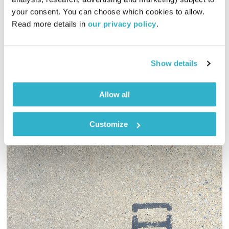
your consent. You can choose which cookies to allow. 
איך הרשת החברתית משפיעה על הילדים שלנו? איך להתנהל מול
Read more details in 
our privacy policy
.
החששות והפחדים שיש לנו כהורים מול המרחב החברתי ברשת?
הקול יחסים פותחת שבוע עם נושא חדש ומרתק – רשתות חברתיות
אודיו
Show details
Allow all
Customize