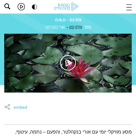
עולם קטן – 15.10.23
מתוך:
עולם קטן
אורי בנקהלטר
embed
תמצית הפודקאסט
מסע מוזיקלי יומי עם אורי בנקהלטר, והפעם – נחמה, עיטוף,