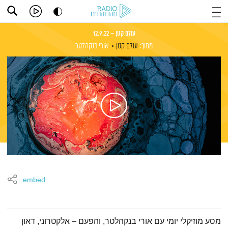
עולם קטן – 12.9.22
מתוך:
עולם קטן
אורי בנקהלטר
embed
תמצית הפודקאסט
מסע מוזיקלי יומי עם אורי בנקהלטר, והפעם – אלקטרוני, דאון