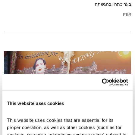
בעריכתה ובהגשתה
אודיו
This website uses cookies
This website uses cookies that are essential for its 
טיול שבת – 6.6.26
proper operation, as well as other cookies (such as for 
טיול שבת
מיכל גפן
analysis, research, advertising and marketing) subject to 