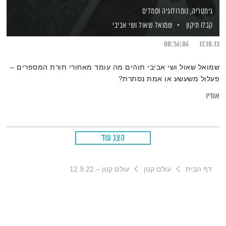
גימטריה, נומרולוגיה וסמלים
קבלו תיקון
שמואל שאול
ושי אביבי
00:56:06
17.10.13
שמואל שאול ושי אביבי תוהים מה עומד מאחורי תורת המספרים –
פעלול משעשע או אמת נסתרת?
אודיו
הצג עוד
דף הבית
עולם קטן
עולם קטן – 12.9.22