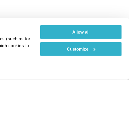
Allow all
es (such as for 
ich cookies to 
Customize