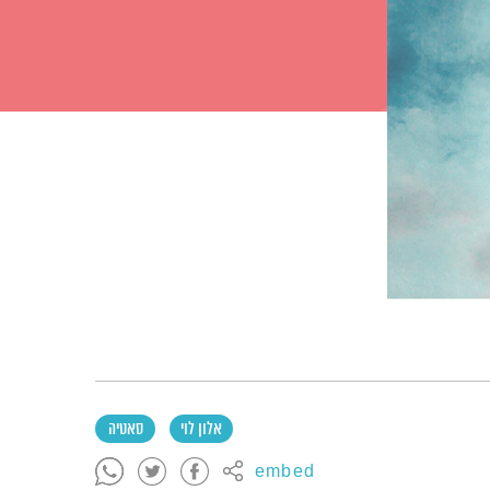
אלון לוי
סאטיה
embed