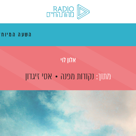
השעה המיוח
אלון לוי
מתוך:
נקודות מפנה
אסי זיגדון