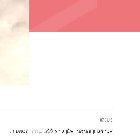
07.01.18
תמצית הפודקאסט
אסי זיגדון והמאמן אלון לוי צוללים בדרך הסאטיה.