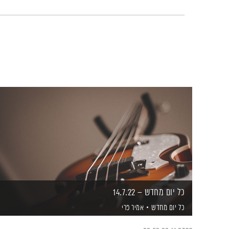
כל יום מחדש – 14.7.22
כל יום מחדש
אמיר פרי