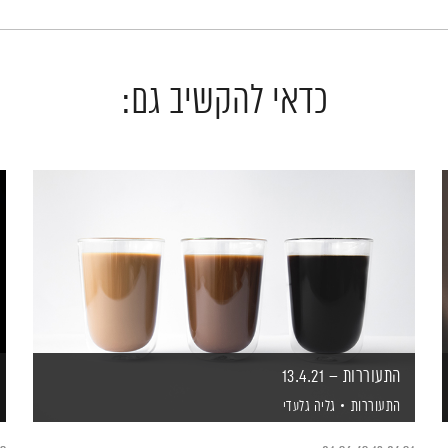
כדאי להקשיב גם:
התעוררות – 13.4.21
התעוררות
גליה גלעדי