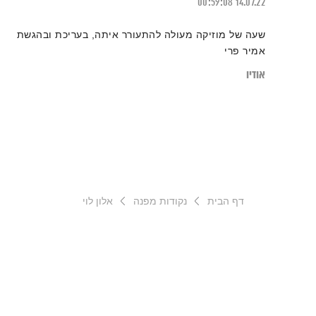
00:59:08
14.07.22
שעה של מוזיקה מעולה להתעורר איתה, בעריכת ובהגשת
אמיר פרי
אודיו
דף הבית
נקודות מפנה
אלון לוי