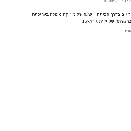
01:00:08
08.12.
ל יום בדרך הביתה – שעה של מוזיקה מעולה בעריכתה
בהגשתה של גלית גורא-עיני
דיו