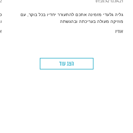
22
01:26:42
13.04.21
גליה גלעדי מזמינה אתכם להתעורר יחדיו בכל בוקר, עם
כ
מוזיקה מעולה בעריכתה ובהגשתה
ו
אודיו
או
הצג עוד