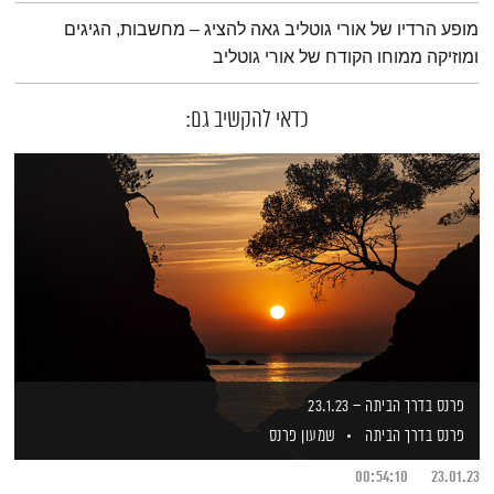
תמצית הפודקאסט
מופע הרדיו של אורי גוטליב גאה להציג – מחשבות, הגיגים
ומוזיקה ממוחו הקודח של אורי גוטליב
כדאי להקשיב גם:
פרנס בדרך הביתה – 23.1.23
פרנס בדרך הביתה
שמעון פרנס
00:54:10
23.01.23