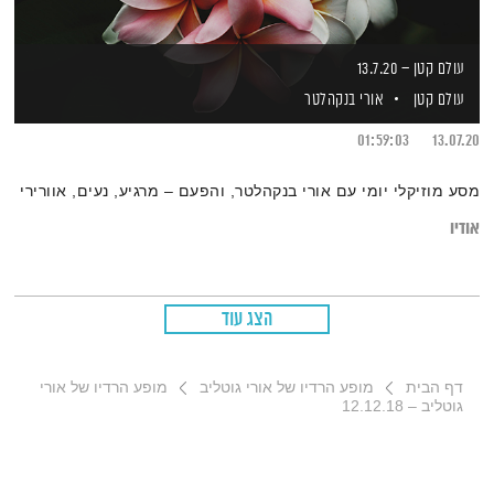
עולם קטן – 13.7.20
עולם קטן
אורי בנקהלטר
01:59:03
13.07.20
מסע מוזיקלי יומי עם אורי בנקהלטר, והפעם – מרגיע, נעים, אוורירי
אודיו
הצג עוד
דף הבית
מופע הרדיו של אורי גוטליב
מופע הרדיו של אורי
גוטליב – 12.12.18