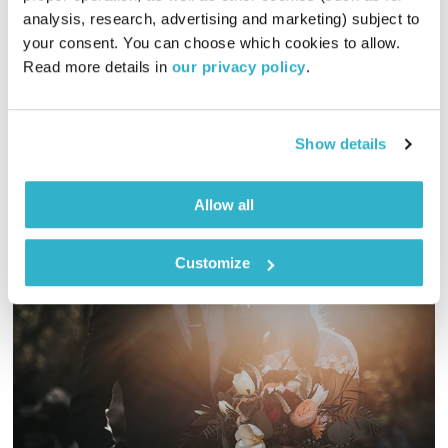
analysis, research, advertising and marketing) subject to 
התעוררות
גליה גלעדי
your consent. You can choose which cookies to allow. 
01:27:07
05.12.22
Read more details in 
our privacy policy
.
גליה גלעדי מזמינה אתכם להתעורר יחדיו בכל בוקר, עם מוזיקה
מעולה בעריכתה ובהגשתה
Show details
אודיו
Allow all
Customize