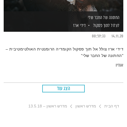
החתונה של החבר שלי
לצלול לתוך פסקול
דידי ארז
00:59:33
14.11.20
דידי ארז צולל אל תוך פסקול הקומדיה הרומנטית האולטימטיבית –
"החתונה של החבר שלי"
אודיו
הצג עוד
דף הבית
מדרש ראשון
מדרש ראשון – 13.5.18