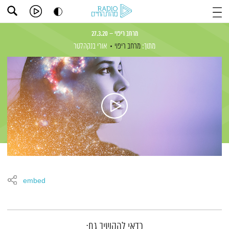
מרחב ריפוי – 27.3.20
מתוך:
מרחב ריפוי
אורי בנקהלטר
embed
תמצית הפודקאסט
כדאי להקשיב גם: