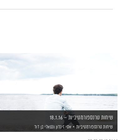
שיחות טרנספורמטיביות – 18.1.16
שיחות טרנספורמטיביות
אסי זיגדון
ונטאלי בן דוד