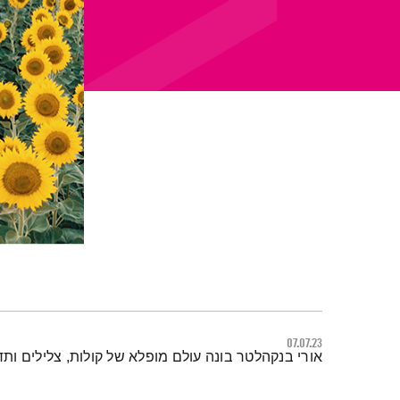
07.07.23
תמצית הפודקאסט
אורי בנקהלטר בונה עולם מופלא של קולות, צלילים ות