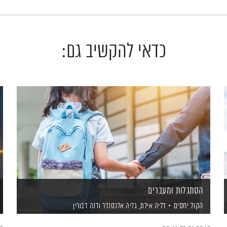
כדאי להקשיב גם:
הסתגלות ומעברים
הקול יחסים
דליה אילת,
גליה אלכסנדר
ודנה דבורין