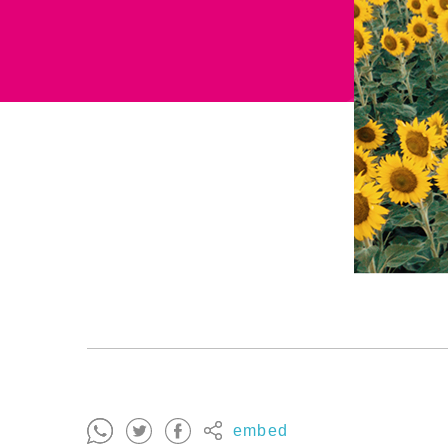
embed