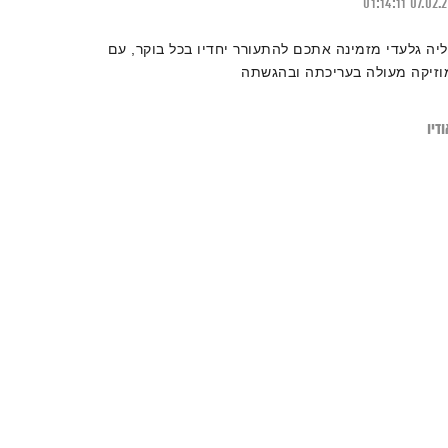
01:14:11
07.02.
ליה גלעדי מזמינה אתכם להתעורר יחדיו בכל בוקר, עם
וזיקה מעולה בעריכתה ובהגשתה
דיו