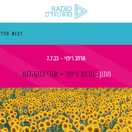
רבות הדרכ
מרחב ריפוי – 7.7.23
מתוך:
מרחב ריפוי
אורי בנקהלטר