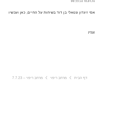
00:55:33
18.01.16
אסי זיגדון ונטאלי בן דוד בשיחות על החיים, כאן ועכשיו
אודיו
דף הבית
מרחב ריפוי
מרחב ריפוי – 7.7.23