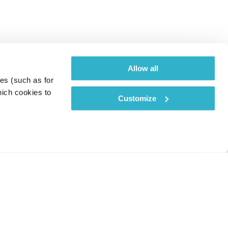
Allow all
es (such as for 
ich cookies to 
Customize