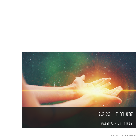
התעוררות – 7.2.23
התעוררות
גליה גלעדי