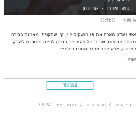
השעה המיוחדת
אסי זיגדון
00:53:38
14.08.14
אסי זיגדון מארח את פז מושקוביץ גן זך, שחקנית, מאמנת בכירה
ומנחת קבוצות, שכנגד כל הסיכויים בחרה להיות מחוברת לא רק
למכונה, אלא יותר מהכל מחוברת לחיים
אודיו
הצג עוד
דף הבית
מרחב ריפוי
מרחב ריפוי – 7.6.24