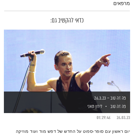
מרפאים
כדאי להקשיב גם:
פה זה טוב – 26.3.23
פה זה טוב
לירון תאני
01:29:46
26.03.23
יום ראשון עם סופר-ספוט על החדש של דפש מוד ועוד מוזיקה