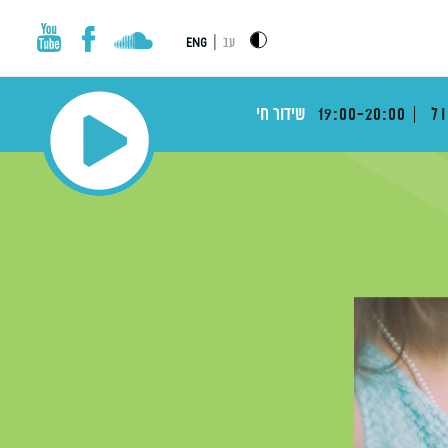
|
עב
ENG
ול
19:00-20:00
שידור חי