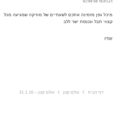
02:00:40
10.05.25
מיכל גפן מזמינה אתכם לשעתיים של מוזיקה שמגיעה מכל
קצווי תבל ונכנסת ישר ללב
אודיו
דף הבית
עולם קטן
עולם קטן – 31.1.16