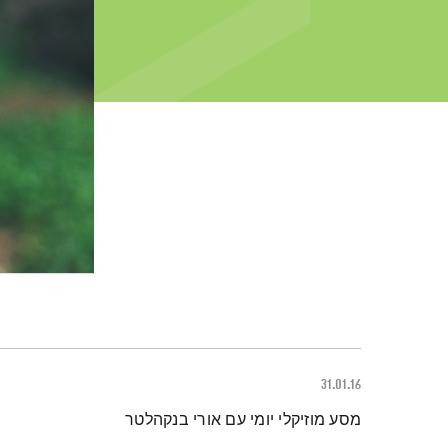
31.01.16
תמצית הפודקאסט
מסע מוזיקלי יומי עם אורי בנקהלטר