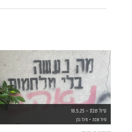
טיול שבת – 10.5.25
טיול שבת
מיכל גפן