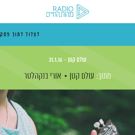
לצלול לתוך פסק
עולם קטן – 31.1.16
מתוך:
עולם קטן
אורי בנקהלטר