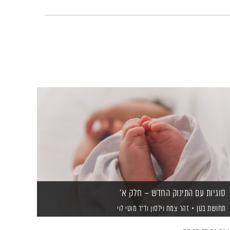
סוגיות עם התינוק החדש – חלק א'
תחושת בטן
זהר צמח וילסון
וד"ר מוטי לוי