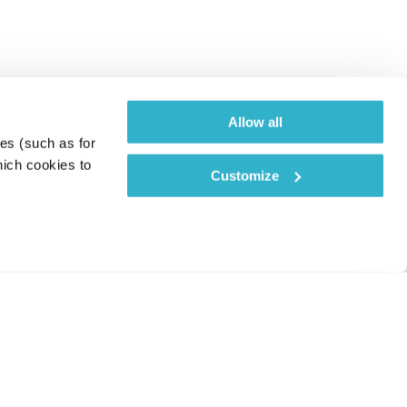
Allow all
es (such as for 
ich cookies to 
Customize