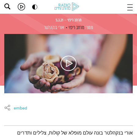
מרחב ריפוי – 5.3.21
מתוך:
מרחב ריפוי
אורי בנקהלטר
embed
תמצית הפודקאסט
אורי בנקהלטר בונה עולם מופלא של קולות, צלילים ותדרים