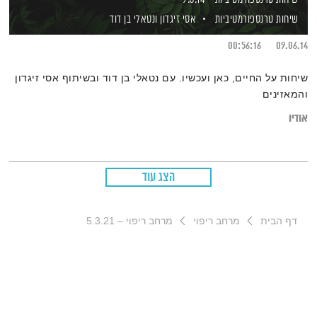
שיחות טרנספורמטיביות
אסי זיגדון
ונטאלי בן דוד
00:56:16
09.06.14
שיחות על החיים, כאן ועכשיו. עם נטאלי בן דוד ובשיתוף אסי זיגדון
והמאזינים
אודיו
הצג עוד
דף הבית
מרחב ריפוי
מרחב ריפוי – 5.3.21