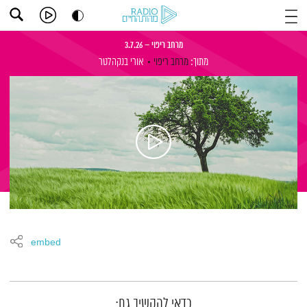
מרחב ריפוי – 3.7.26
מתוך:
מרחב ריפוי
אורי בנקהלטר
embed
תמצית הפודקאסט
כדאי להקשיב גם: