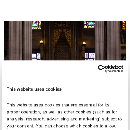
עולם קטן – 30.11.15
This website uses cookies
עולם קטן
אורי בנקהלטר
This website uses cookies that are essential for its 
01:57:31
30.11.15
proper operation, as well as other cookies (such as for 
analysis, research, advertising and marketing) subject to 
אורי בנקהלר מארח את נתנאל גולדברג ואלהיה אייל מור עם
your consent. You can choose which cookies to allow. 
סיפורים ושירים מתוך המופע "בואו באשר תהיו", המגולל את סיפור