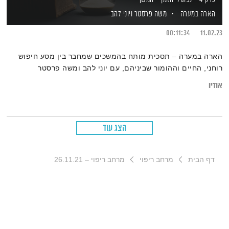
הארה במערה
משה פרסטר
ויוני להב
00:11:34
11.02.23
הארה במערה – תסכית מותח בהמשכים שמחבר בין מסע חיפוש
רוחני, החיים וההומור שביניהם, עם יוני להב ומשה פרסטר
אודיו
הצג עוד
דף הבית
מרחב ריפוי
מרחב ריפוי – 26.11.21