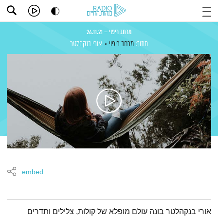
מרחב ריפוי – 26.11.21
מתוך:
מרחב ריפוי
אורי בנקהלטר
embed
תמצית הפודקאסט
אורי בנקהלטר בונה עולם מופלא של קולות, צלילים ותדרים