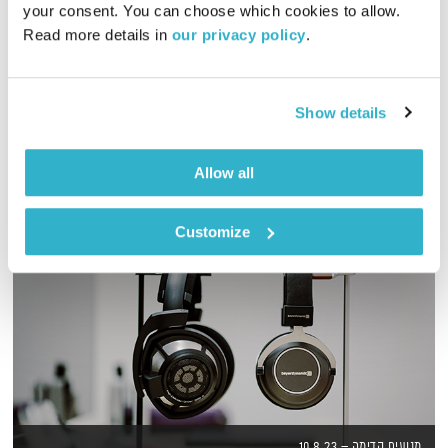
your consent. You can choose which cookies to allow. 
01:33:08
01.04.24
Read more details in 
our privacy policy
.
מוזיקה ליום שני עם לירון תאני
אודיו
Show details
Allow all
Customize
מנועים קדימה – 10.8.23