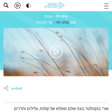
מרחב ריפוי – 19.1.24
מתוך:
מרחב ריפוי
אורי בנקהלטר
embed
תמצית הפודקאסט
אורי בנקהלטר בונה עולם מופלא של קולות, צלילים ותדרים