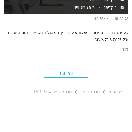
מנועים קדימה
גלית גורא-עיני
00:58:16
10.08.23
כל יום בדרך הביתה – שעה של מוזיקה מעולה בעריכתה ובהגשתה
של גלית גורא-עיני
אודיו
הצג עוד
דף הבית
מרחב ריפוי
מרחב ריפוי – 19.1.24