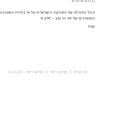
01:29:50
16.11.22
היכל התהילה של המוזיקה הישראלית על פי בחירת המאזינות
והמאזינים של פה זה טוב – חלק א'
אודיו
דף הבית
מרחב ריפוי
מרחב ריפוי – 11.11.22