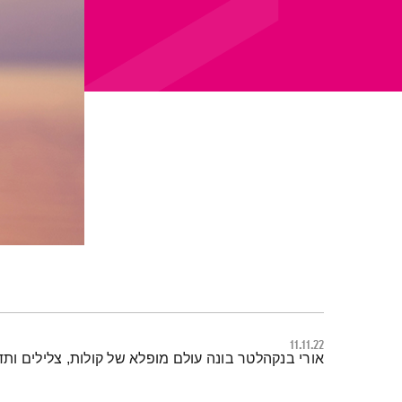
11.11.22
תמצית הפודקאסט
אורי בנקהלטר בונה עולם מופלא של קולות, צלילים ות