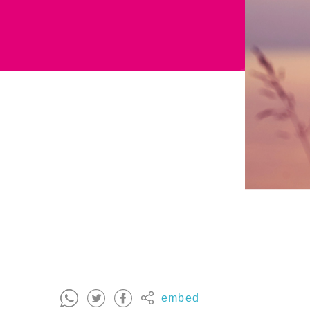
embed