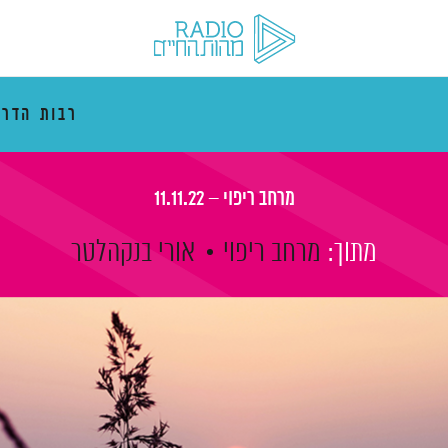
רבות הדרכ
מרחב ריפוי – 11.11.22
מתוך:
מרחב ריפוי
אורי בנקהלטר