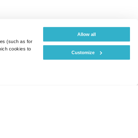
Allow all
es (such as for 
ich cookies to 
Customize