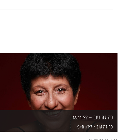
פה זה טוב – 16.11.22
פה זה טוב
לירון תאני