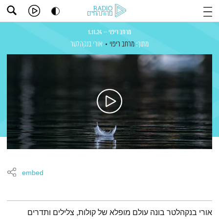
מרחב ריפוי – 1.11.24
מתוך:
מרחב ריפוי
אורי בנקהלטר
embed
תמצית הפודקאסט
אורי בנקהלטר בונה עולם מופלא של קולות, צלילים ותדרים