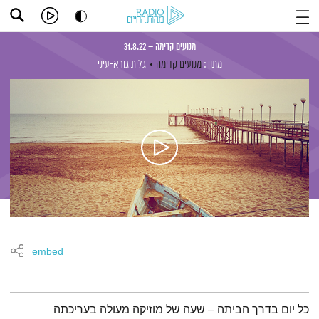
מנועים קדימה – 31.8.22
מתוך:
מנועים קדימה
גלית גורא-עיני
embed
תמצית הפודקאסט
כל יום בדרך הביתה – שעה של מוזיקה מעולה בעריכתה