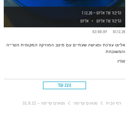
הדיבור של אליוט – 7.12.20
הדיבור של אליוט
אליוט
02:00:09
07.12.20
אליוט עורכת ומגישה שעתיים עם מיטב המוזיקה המקומית הטרייה
והמשובחת
אודיו
הצג עוד
דף הבית
מנועים קדימה
מנועים קדימה – 31.8.22