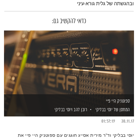
ובהגשתה של גלית גורא-עיני
כדאי להקשיב גם:
ספוטניק היי פיי
המחסן של יוסי בבליקי
רובן להב
ויוסי בבליקי
01:57:19
30.11.17
יוסי בבליקי וד"ר מירית אסייג חוגגים עם ספוטניק היי פיי את