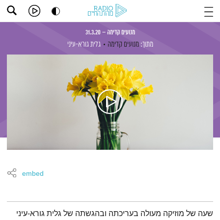
מנועים קדימה – 31.3.20
מתוך:
מנועים קדימה
גלית גורא-עיני
embed
תמצית הפודקאסט
שעה של מוזיקה מעולה בעריכתה ובהגשתה של גלית גורא-עיני