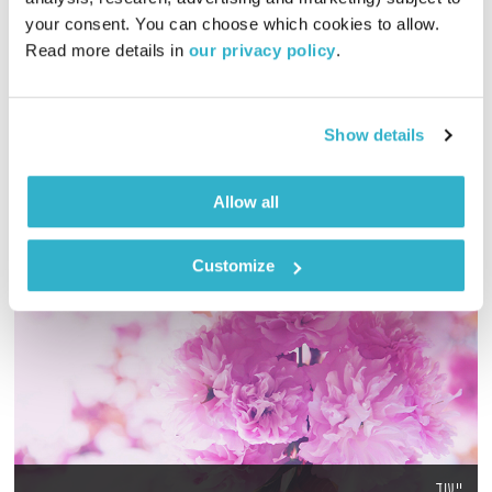
your consent. You can choose which cookies to allow. 
גליה גלעדי מזמינה אתכם להתעורר יחדיו בכל בוקר, עם מוזיקה
Read more details in 
our privacy policy
.
מעולה בעריכתה ובהגשתה
אודיו
Show details
Allow all
Customize
ייעוד