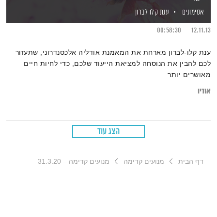
אסימונים
ענת קלו לברון
00:58:30
12.11.13
ענת קלו-לברון מארחת את המאמנת אודליה אלכסנדרוני, שתעזור
לכם להבין את הנוסחה למציאת הייעוד שלכם, כדי לחיות חיים
מאושרים יותר
אודיו
הצג עוד
דף הבית
מנועים קדימה
מנועים קדימה – 31.3.20