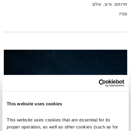
מרומם, גרוב, עולם
אודיו
This website uses cookies
מדיטציית צלילים – פלוטו
This website uses cookies that are essential for its 
מדיטציית צלילים
דרור רדה
proper operation, as well as other cookies (such as for 