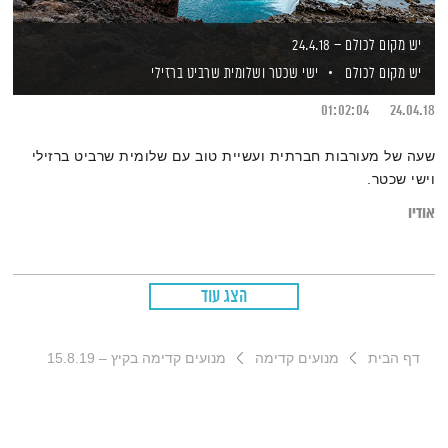
יש מקום לכולם – 24.4.18
יש מקום לכולם
ישי שכטר
ושלומית שרביט ברזילי
01:02:04
24.04.18
שעה של מעורבות חברתית ועשיית טוב עם שלומית שרביט ברזילי
וישי שכטר.
אודיו
הצג עוד
דף הבית
מנועים קדימה
מנועים קדימה בקיץ – 15.8.19