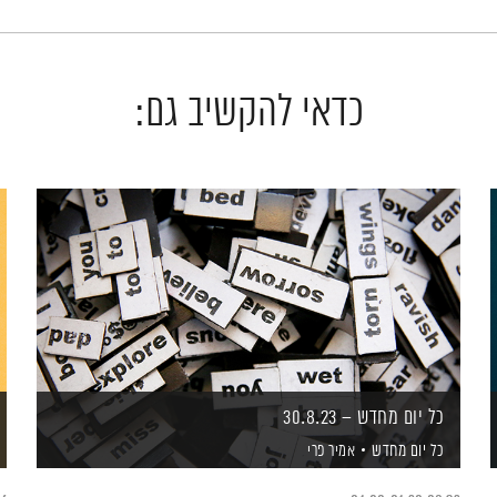
כדאי להקשיב גם:
כל יום מחדש – 30.8.23
כל יום מחדש
אמיר פרי