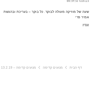
00:59:53
13.07.23
שעה של מוזיקה מעולה לבוקר. כל בוקר – בעריכת ובהגשת
אמיר פרי
אודיו
דף הבית
מנועים קדימה
מנועים קדימה – 13.2.19