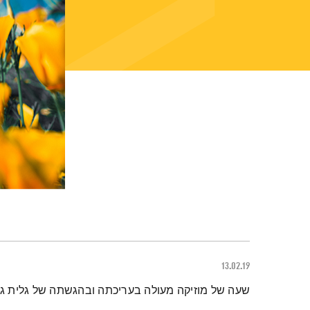
13.02.19
תמצית הפודקאסט
שעה של מוזיקה מעולה בעריכתה ובהגשתה של גלית גור