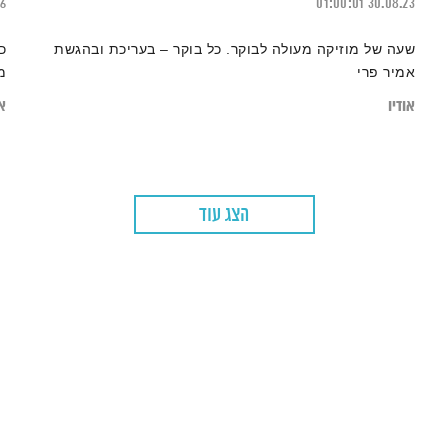
26
01:00:01
30.08.23
שעה של מוזיקה מעולה לבוקר. כל בוקר – בעריכת ובהגשת
כ
אמיר פרי
מ
אודיו
או
הצג עוד