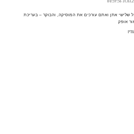
00:59:56
31.03.
ל שלישי אתן ואתם עורכים את המוסיקה, והבוקר – בעריכת
ור אופק
דיו