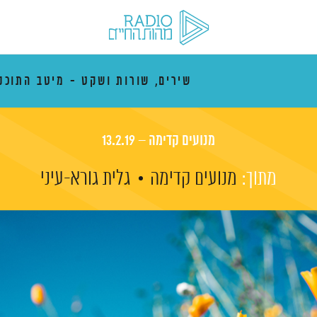
שירים, שורות ושקט - מיטב התוכנ
מנועים קדימה – 13.2.19
מתוך:
מנועים קדימה
גלית גורא-עיני