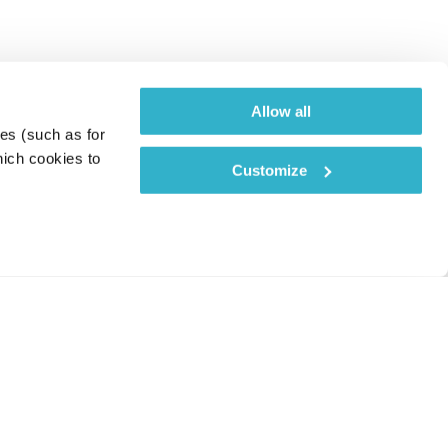
Allow all
es (such as for 
ich cookies to 
Customize