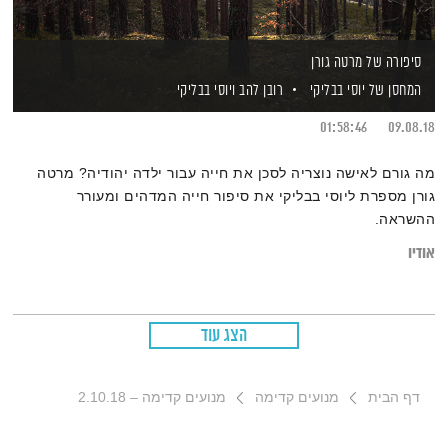
סיפורה של מרטה גורן
המחסן של יוסי בבליקי
רובן להב
ויוסי בבליקי
01:58:46
09.08.18
מה גורם לאישה נוצריה לסכן את חייה עבור ילדה יהודיה? מרטה
גורן מספרת ליוסי בבליקי את סיפור חייה המדהים ומעורר
ההשראה.
אודיו
הצג עוד
דף הבית
מנועים קדימה
מנועים קדימה – 2.10.18