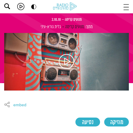
מנועים קדימה – 2.10.18
מתוך:
מנועים קדימה
גלית גורא-עיני
embed
מוזיקה
נסיעה