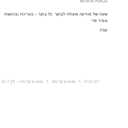
00:59:44
19.04.26
שעה של מוזיקה מעולה לבוקר. כל בוקר – בעריכת ובהגשת
אמיר פרי
אודיו
דף הבית
מנועים קדימה
מנועים קדימה – 31.7.23