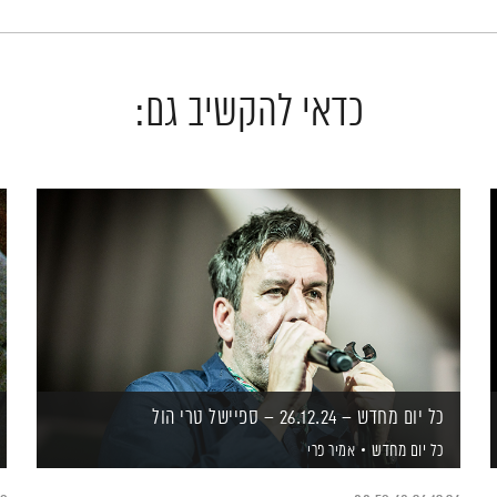
כדאי להקשיב גם:
כל יום מחדש – 26.12.24 – ספיישל טרי הול
כל יום מחדש
אמיר פרי