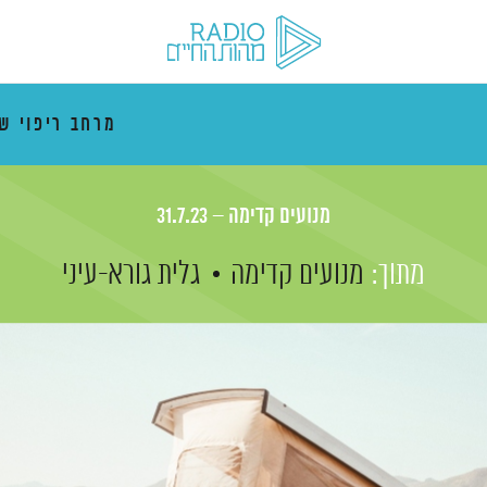
מרחב ריפוי ש
מנועים קדימה – 31.7.23
מתוך:
מנועים קדימה
גלית גורא-עיני