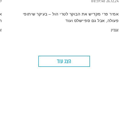
19
00:59:48
26.12.24
אמיר פרי מקדיש את הבוקר לטרי הול – בעיקר שיתופי
א
פעולה, אבל גם ספיישלס ועוד
ה
אודיו
או
הצג עוד