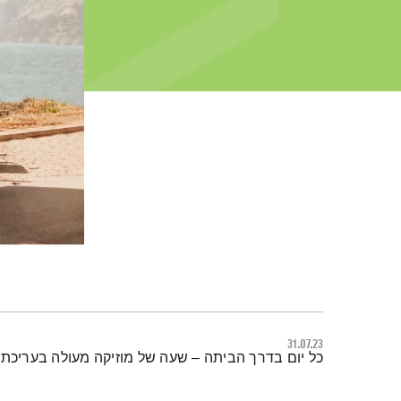
31.07.23
תמצית הפודקאסט
כל יום בדרך הביתה – שעה של מוזיקה מעולה בעריכתה