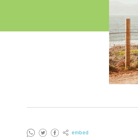
embed