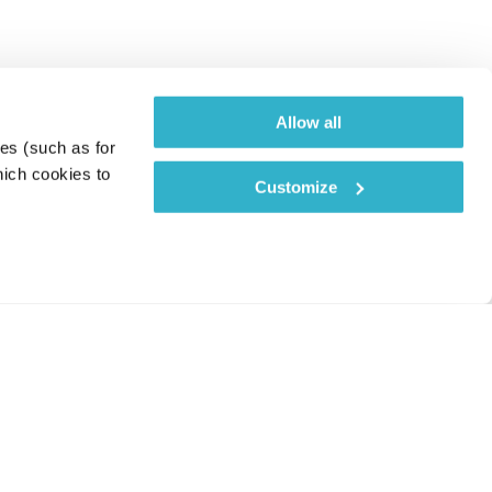
Allow all
es (such as for 
ich cookies to 
Customize